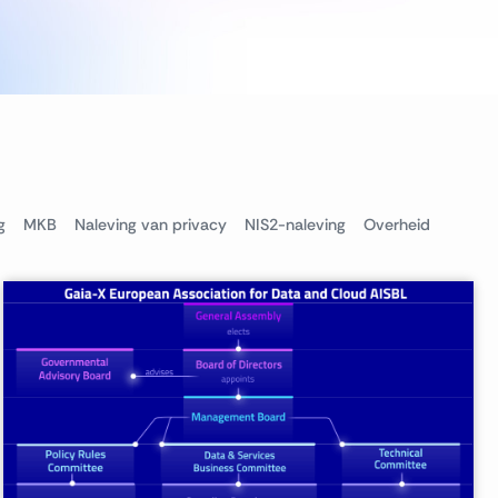
g
MKB
Naleving van privacy
NIS2-naleving
Overheid