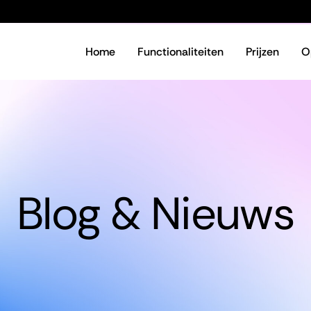
Home
Functionaliteiten
Prijzen
O
Blog & Nieuws