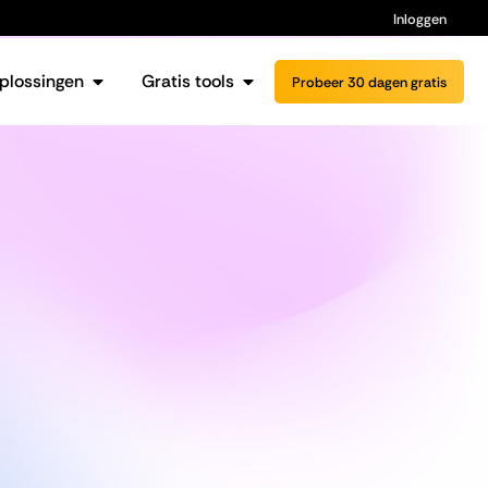
Inloggen
plossingen
Gratis tools
Probeer 30 dagen gratis