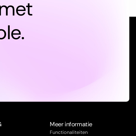
 met
le.
G
Meer informatie
Functionaliteiten